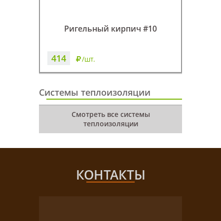
Ригельный кирпич #10
Р
414
481
/шт.
Системы теплоизоляции
Смотреть все системы
теплоизоляции
КОНТАКТЫ