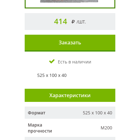
414
/ШТ.
Заказать
Есть в наличии
525 х 100 х 40
Характеристики
Формат
525 х 100 х 40
Марка
М200
прочности