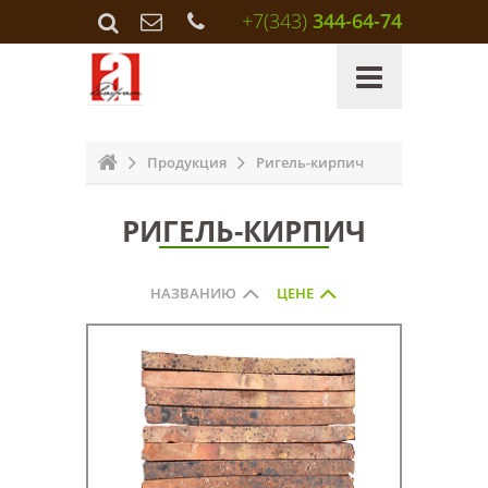
+7(343)
344-64-74
Продукция
Ригель-кирпич
РИГЕЛЬ-КИРПИЧ
НАЗВАНИЮ
ЦЕНЕ