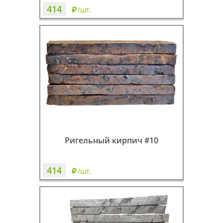
414
/шт.
Ригельный кирпич #10
414
/шт.