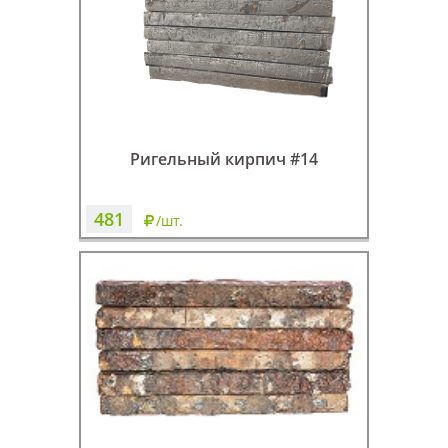
Ригельный кирпич #14
481
/шт.