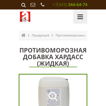
+7(343)
344-64-74
Продукция
Противоморозные добавки
ПРОТИВОМОРОЗНАЯ
ДОБАВКА ХАРДАСС
(ЖИДКАЯ)