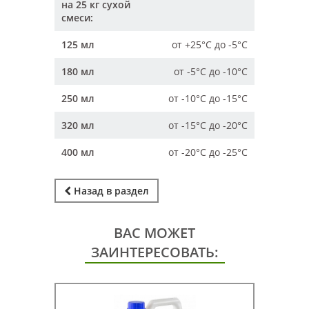
на 25 кг сухой
смеси:
125 мл
от +25°С до -5°С
180 мл
от -5°С до -10°С
250 мл
от -10°С до -15°С
320 мл
от -15°С до -20°С
400 мл
от -20°С до -25°С
Назад в раздел
ВАС МОЖЕТ
ЗАИНТЕРЕСОВАТЬ: