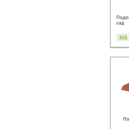
Подо
сад
305
По