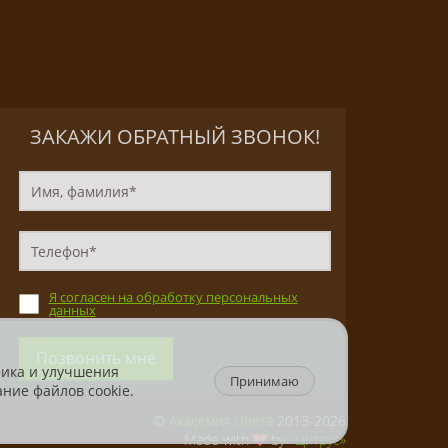
ЗАКАЖИ ОБРАТНЫЙ ЗВОНОК!
Я согласен на обработку персональных
данных
Позвонить мне
фика и улучшения
Принимаю
ние файлов cookie.
©
Академия Цвета
2013-2026
Made with
by
«Цитрус»