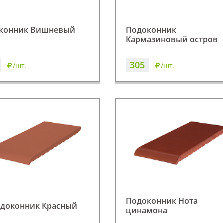
конник Вишневый
Подоконник
Кармазиновый остров
305
/шт.
/шт.
Подоконник Нота
доконник Красный
цинамона