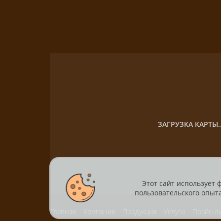
ЗАГРУЗКА КАРТЫ..
Этот сайт использует 
пользовательского опыта
Главная
Компания
Продукция
Услуги
Прайс-л