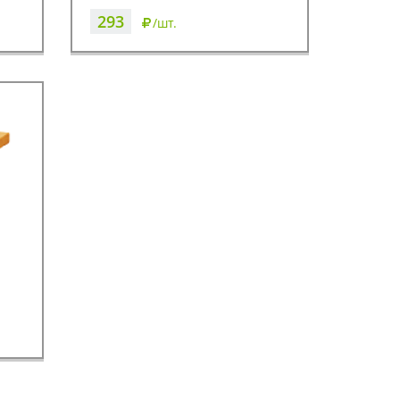
293
/шт.