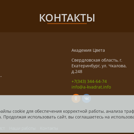
КОНТАКТЫ
Академия Цвета
Свердловская область, г.
Екатеринбург, ул. Чкалова,
д.248
.
+7(343) 344-64-74
info@a-kvadrat.info
файлы cookie для обеспечения корректной работы, анализа тра
. Продолжая использовать сайт, вы соглашаетесь на использова
ист
Наши работы
Контакты