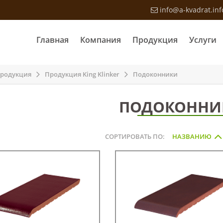
info@a-kvadrat.inf
Главная
Компания
Продукция
Услуги
родукция
Продукция King Klinker
Подоконники
ПОДОКОННИ
СОРТИРОВАТЬ ПО:
НАЗВАНИЮ