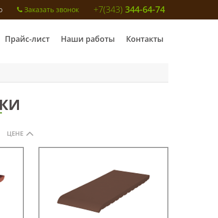
+7(343)
344-64-74
o
Заказать звонок
Прайс-лист
Наши работы
Контакты
КИ
ЦЕНЕ