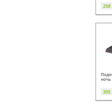
258
Подо
ночь
305