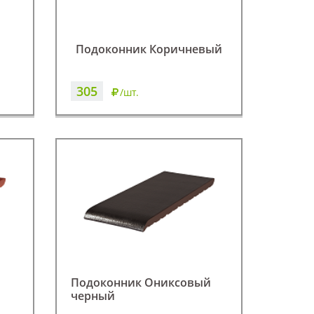
Подоконник Коричневый
305
/шт.
Подоконник Ониксовый
черный