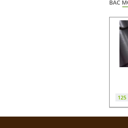
ВАС М
125