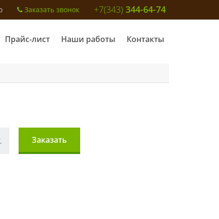
+7(343)
344-64-74
o
Заказать звонок
Прайс-лист
Наши работы
Контакты
Заказать
.