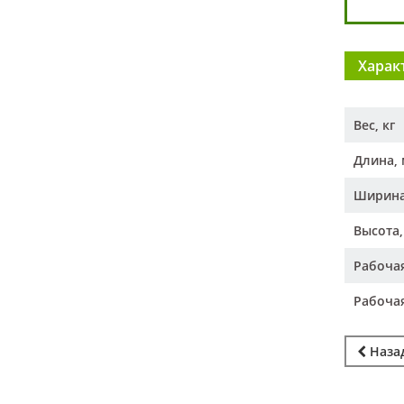
Харак
Вес, кг
Длина,
Ширина
Высота
Рабоча
Рабоча
Назад