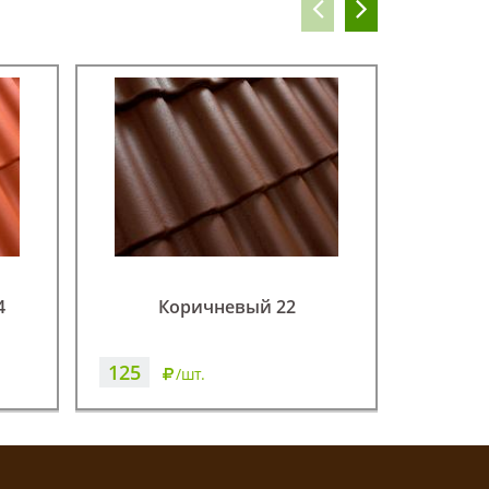
4
Коричневый 22
125
125
/шт.