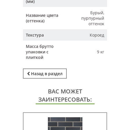
(мм)
Бурый,
Название цвета
пурпурный
(оттенка)
оттенок
Текстура
Короед
Масса брутто
упаковки с
9 кг
плиткой
Назад в раздел
ВАС МОЖЕТ
ЗАИНТЕРЕСОВАТЬ: