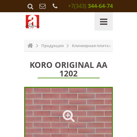
+7(343)
344-64-74
Продукция
Клинкерная плитка Terramatic
KORO ORIGINAL AA
1202