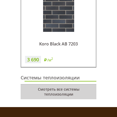
Koro Black AB 7203
3 690
3 49
2
/м
Системы теплоизоляции
Смотреть все системы
теплоизоляции