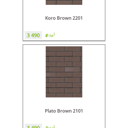
Koro Brown 2201
3 490
2
/м
Plato Brown 2101
3 490
2