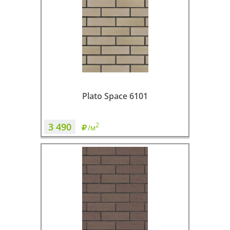
Plato Space 6101
3 490
2
/м