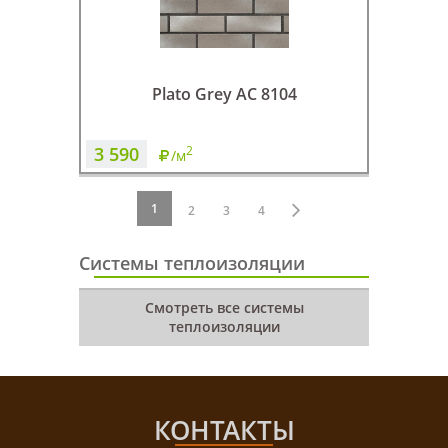
Plato Grey AC 8104
3 590
2
/м
1
2
3
4
Системы теплоизоляции
Смотреть все системы
теплоизоляции
КОНТАКТЫ