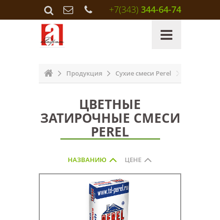
+7(343)
344-64-74
Продукция
Сухие смеси Perel
Цветные з
ЦВЕТНЫЕ
ЗАТИРОЧНЫЕ СМЕСИ
PEREL
НАЗВАНИЮ
ЦЕНЕ