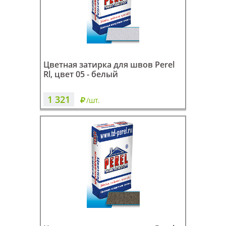
Цветная затирка для швов Perel
Rl, цвет 05 - белый
1 321
/шт.