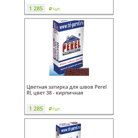
1 285
/шт.
Цветная затирка для швов Perel
Rl, цвет 38 - кирпичная
1 285
/шт.