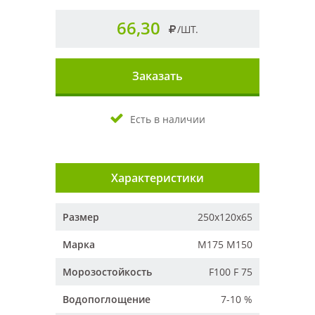
66,30
/ШТ.
Заказать
Есть в наличии
Характеристики
Размер
250х120х65
Марка
М175 М150
Морозостойкость
F100 F 75
Водопоглощение
7-10 %