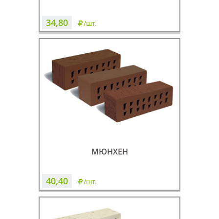
34,80
/шт.
МЮНХЕН
40,40
/шт.