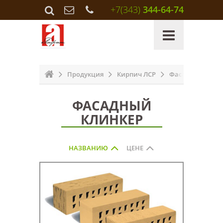
+7(343)
344-64-74
Продукция
Кирпич ЛСР
Фасадный клин
ФАСАДНЫЙ
КЛИНКЕР
НАЗВАНИЮ
ЦЕНЕ