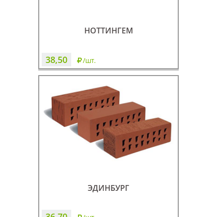
НОТТИНГЕМ
38,50
/шт.
ЭДИНБУРГ
36,70